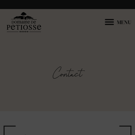
+33 7 81 15 21 49
contact@domainedepetiosse.com
MENU
Contact