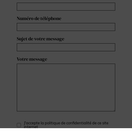
Numéro de téléphone
Sujet de votre message
Votre message
J'accepte la politique de confidentialité de ce site
internet