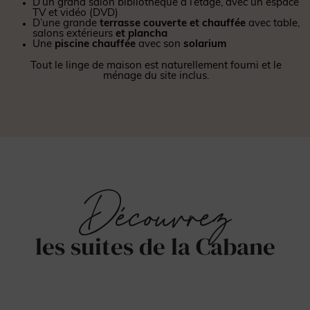
D’un grand salon bibliothèque à l’étage, avec un espace
TV et vidéo (DVD)
D’une grande
terrasse couverte et chauffée
avec table,
salons extérieurs
et plancha
Une
piscine chauffée
avec son
solarium
Tout le linge de maison est naturellement fourni et le
ménage du site inclus.
Découvrez
les suites de la Cabane