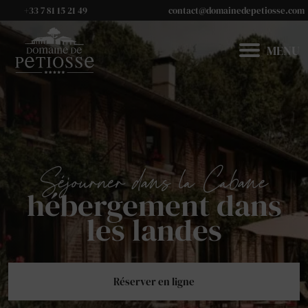
+33 7 81 15 21 49
contact@domainedepetiosse.com
MENU
Séjourner dans la Cabane
hébergement dans
les landes
Réserver en ligne