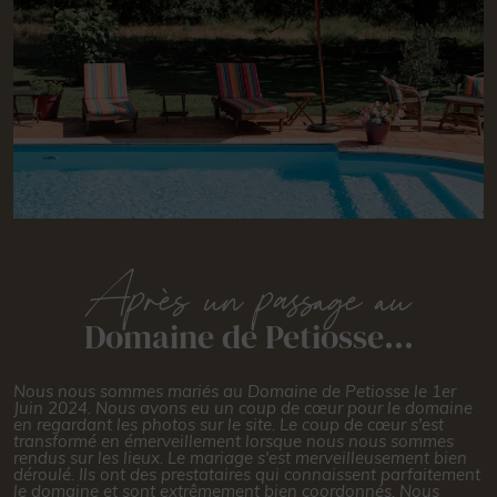
Après un passage au
Domaine de Petiosse...
Nous nous sommes mariés au Domaine de Petiosse le 1er
T
Juin 2024. Nous avons eu un coup de cœur pour le domaine
!
en regardant les photos sur le site. Le coup de cœur s'est
tr
transformé en émerveillement lorsque nous nous sommes
rendus sur les lieux. Le mariage s'est merveilleusement bien
déroulé. Ils ont des prestataires qui connaissent parfaitement
le domaine et sont extrêmement bien coordonnés. Nous