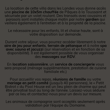
La location de cette villa dans les Landes vous donne accès
une
piscine de 10x5m chauffée
de Pâques à la Toussaint et
sécurisée par un volet roulant. Des transats avec coussins et
parasols sont installés chaque matin par notre
gardien
qui
veillera également à l’entretien et à la propreté de la piscine.
Le nécessaire pour les enfants, lit et chaise haute, sont à
votre disposition sur demande.
Durant votre séjour, vous pourrez accéder librement à notre
aire de jeu pour enfants
,
terrain de pétanque
et à notre
spa
avec sauna et jacuzzi
(sur réservation et en fonction de sa
disponibilité). Il est également possible de vous organiser
des
massages sur RDV
.
En
location saisonnière
, un
service de conciergerie
vous
sera proposé (ménage supplémentaire, prestation de cuisine
familiale etc.)
Pour accueillir vos repas,
réunions de famille
ou votre
mariage en petit comité
(jusqu’à 40 personnes), le « Petit
Bistrot » du Pool House est un lieu plein de charme qui peut
être privatisé tout au long de l’année. Laissez-vous séduire
par ce lieu et contactez-nous pour un devis sur mesure.
Les animaux de compagnie sont acceptés seulement après
validation par l’équipe du Domaine.