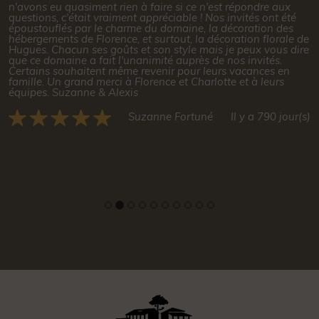
ps
n'avons eu quasiment rien à faire si ce n'est répondre aux
questions, c'était vraiment appréciable ! Nos invités ont été
époustouflés par le charme du domaine, la décoration des
hébergements de Florence, et surtout, la décoration florale de
s)
Hugues. Chacun ses goûts et son style mais je peux vous dire
que ce domaine a fait l'unanimité auprès de nos invités.
Certains souhaitent même revenir pour leurs vacances en
famille. Un grand merci à Florence et Charlotte et à leurs
équipes. Suzanne & Alexis
Suzanne Fortuné
Il y a 790 jour(s)