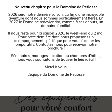
© Vincent Almouzni
©
Nouveau chapitre pour le Domaine de Petiosse
2026 sera notre dernière saison. La fin d’une incroyable
aventure dont nous sommes particulièrement fières. En
2027 le Domaine redeviendra, comme à ses débuts, un
domaine familial.
Il nous reste pour la saison 2026, le week-end du 2 mai.
Pour cette dernière date nous proposons un
accompagnement spécifique pour vous faciliter les
préparatifs. Contactez nous pour recevoir notre
brochure !
Séminaires, mariages, location ou chambres d’hôtes,
nous vous souhaitons de trouver le lieu idéal !
Merci à vous,
L’équipe du Domaine de Petiosse
Des équipements
pour votre confort